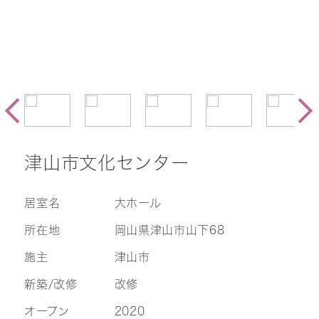
津山市文化センター
居室名
大ホール
所在地
岡山県津山市山下68
施主
津山市
新築/改修
改修
オープン
2020