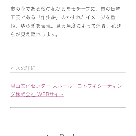
市の花である桜の花びらをモチーフに、市の伝統
工芸である「作州絣」のかすれたイメージを重
ね、ゆらぎを表現。見る角度によって煌き、花び
らが見え隠れします。
イスの詳細
津山文化センター 大ホール｜コトブキシーティン
グ株式会社 WEBサイト