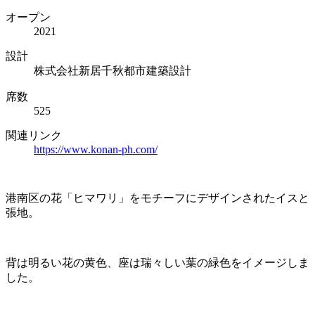
オープン
2021
設計
株式会社新居千秋都市建築設計
席数
525
関連リンク
https://www.konan-ph.com/
港南区の花「ヒマワリ」をモチーフにデザインされたイスと
張地。
背は明るい花の黄色、座は瑞々しい葉の緑色をイメージしま
した。