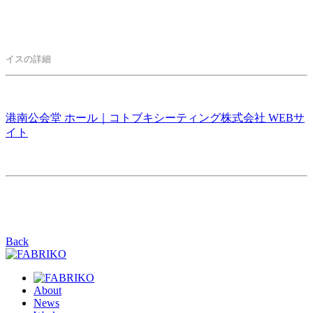
イスの詳細
港南公会堂 ホール｜コトブキシーティング株式会社 WEBサ
イト
Back
About
News