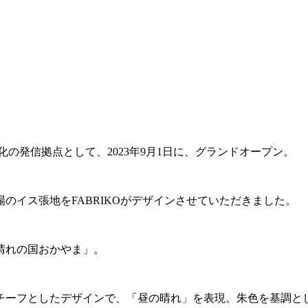
の発信拠点として、2023年9月1日に、グランドオープン。
のイス張地をFABRIKOがデザインさせていただきました。
晴れの国おかやま」。
チーフとしたデザインで、「昼の晴れ」を表現。朱色を基調とし