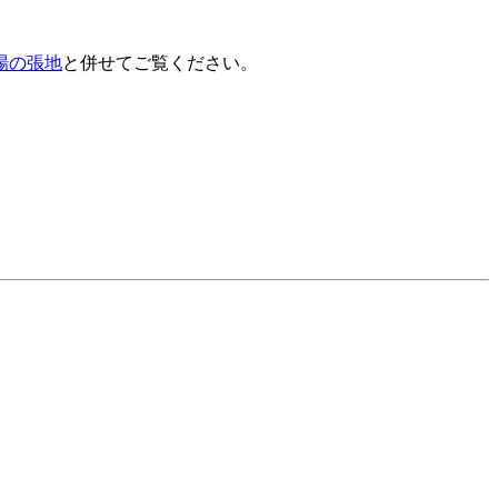
場の張地
と併せてご覧ください。