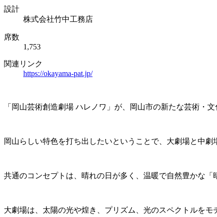
設計
株式会社竹中工務店
席数
1,753
関連リンク
https://okayama-pat.jp/
「岡山芸術創造劇場 ハレノワ」が、岡山市の新たな芸術・文化
岡山らしい特色を打ち出したいということで、大劇場と中劇場
共通のコンセプトは、晴れの日が多く、温暖で自然豊かな「
大劇場は、太陽の光や煌き、プリズム、光のスペクトルをモ