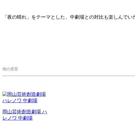
「夜の晴れ」をテーマとした、中劇場との対比も楽しんでい
他の居室
岡山芸術創造劇場 ハ
レノワ 中劇場