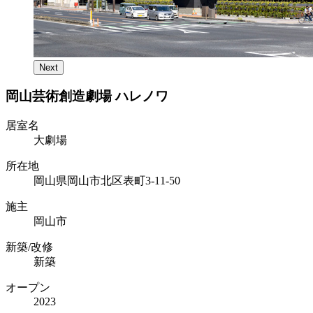
Next
岡山芸術創造劇場 ハレノワ
居室名
大劇場
所在地
岡山県岡山市北区表町3-11-50
施主
岡山市
新築/改修
新築
オープン
2023