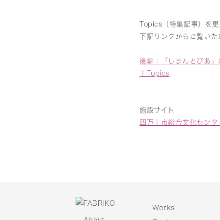
Topics（特集記事）
下記リンクからご覧いた
後編：「しまんとぴあ」
｜Topics
施設サイト
四万十市総合文化センタ
Works
About