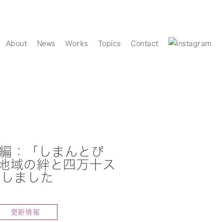
About
News
Works
Topics
Contact
】後編：「しまんとぴ
地域の絆と四万十ス
載しました
更新情報